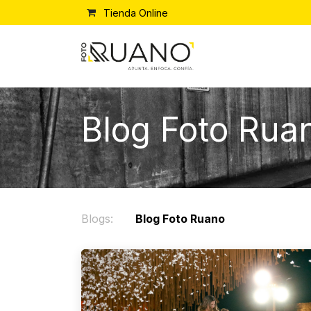
Ir al contenido
Tienda Online
Contacto
Blog Foto Rua
Blogs:
​Blog Foto Ruano