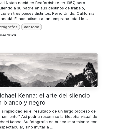
vid Noton nació en Bedfordshire en 1957, pero
guiendo a su padre en sus destinos de trabajo,
ció en tres países distintos: Reino Unido, California
Canadá. El nomadismo a tan temprana edad le ...
otógrafos
Ver todo
 mar 2026
chael Kenna: el arte del silencio
n blanco y negro
a simplicidad es el resultado de un largo proceso de
inamiento.” Así podría resumirse la filosofía visual de
chael Kenna. Su fotografía no busca impresionar con
espectacular, sino invitar a ...