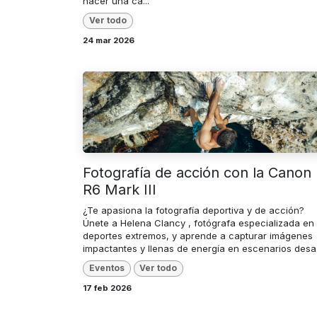
hacer una cá...
Ver todo
24 mar 2026
Fotografía de acción con la Canon
R6 Mark III
¿Te apasiona la fotografía deportiva y de acción?
Únete a Helena Clancy , fotógrafa especializada en
deportes extremos, y aprende a capturar imágenes
impactantes y llenas de energía en escenarios desa.
Eventos
Ver todo
17 feb 2026