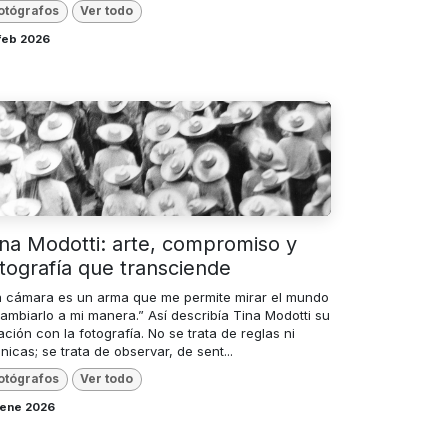
otógrafos
Ver todo
feb 2026
ina Modotti: arte, compromiso y
otografía que transciende
a cámara es un arma que me permite mirar el mundo
cambiarlo a mi manera.” Así describía Tina Modotti su
ación con la fotografía. No se trata de reglas ni
nicas; se trata de observar, de sent...
otógrafos
Ver todo
 ene 2026