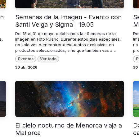
on
Semanas de la Imagen - Evento con
S
Santi Veiga y Sigma | 19.05
M
Del 18 al 31 de mayo celebramos las Semanas de la
De
s,
Imagen en Foto Ruano. Durante estos días especiales,
Im
no solo vas a encontrar descuentos exclusivos en
no
productos seleccionados, sino que también vas a ...
pr
Eventos
Ver todo
E
30 abr 2026
30
El cielo nocturno de Menorca viaja a
Da
Mallorca
c