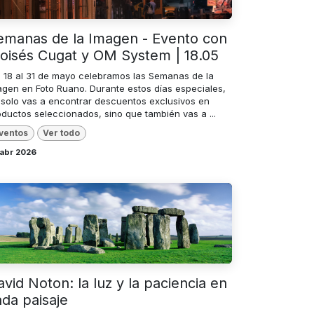
emanas de la Imagen - Evento con
oisés Cugat y OM System | 18.05
l 18 al 31 de mayo celebramos las Semanas de la
agen en Foto Ruano. Durante estos días especiales,
 solo vas a encontrar descuentos exclusivos en
oductos seleccionados, sino que también vas a ...
ventos
Ver todo
 abr 2026
vid Noton: la luz y la paciencia en
ada paisaje