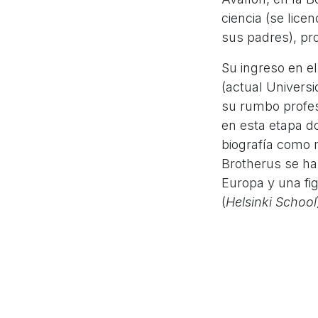
ciencia (se lice
sus padres), pro
Su ingreso en el
(actual Universi
su rumbo profes
en esta etapa do
biografía como m
Brotherus se ha
Europa y una fig
(
Helsinki School