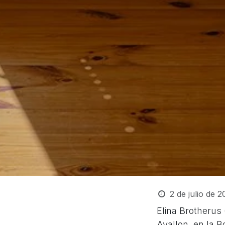
2 de julio de 
Elina Brotherus 
Avallon, en la B