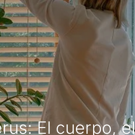
rus: El cuerpo, e