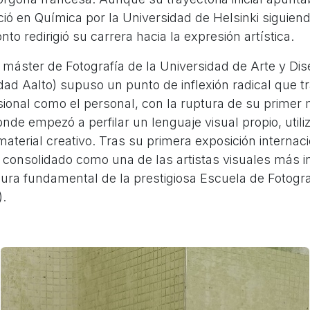
nció en Química por la Universidad de Helsinki siguiend
nto redirigió su carrera hacia la expresión artística.
 máster de Fotografía de la Universidad de Arte y Dis
dad Aalto) supuso un punto de inflexión radical que 
ional como el personal, con la ruptura de su primer 
nde empezó a perfilar un lenguaje visual propio, util
aterial creativo. Tras su primera exposición internaci
 consolidado como una de las artistas visuales más i
ura fundamental de la prestigiosa Escuela de Fotogra
).