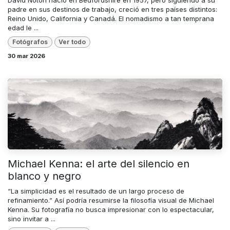
David Noton nació en Bedfordshire en 1957, pero siguiendo a su
padre en sus destinos de trabajo, creció en tres países distintos:
Reino Unido, California y Canadá. El nomadismo a tan temprana
edad le ...
Fotógrafos
Ver todo
30 mar 2026
Michael Kenna: el arte del silencio en
blanco y negro
“La simplicidad es el resultado de un largo proceso de
refinamiento.” Así podría resumirse la filosofía visual de Michael
Kenna. Su fotografía no busca impresionar con lo espectacular,
sino invitar a ...