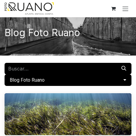
Ir al contenido
Blog Foto Ruano
​Blog Foto Ruano