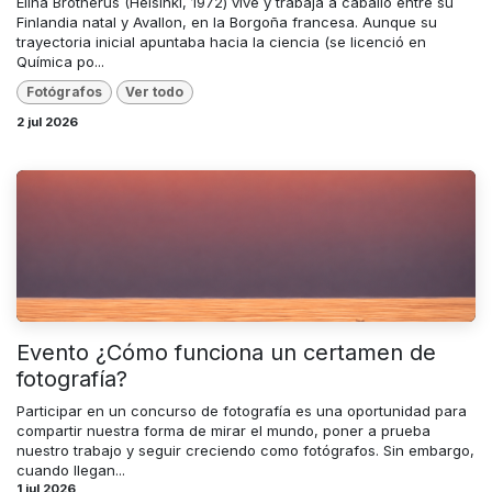
Elina Brotherus (Helsinki, 1972) vive y trabaja a caballo entre su
Finlandia natal y Avallon, en la Borgoña francesa. Aunque su
trayectoria inicial apuntaba hacia la ciencia (se licenció en
Química po...
Fotógrafos
Ver todo
2 jul 2026
Evento ¿Cómo funciona un certamen de
fotografía?
Participar en un concurso de fotografía es una oportunidad para
compartir nuestra forma de mirar el mundo, poner a prueba
nuestro trabajo y seguir creciendo como fotógrafos. Sin embargo,
cuando llegan...
1 jul 2026