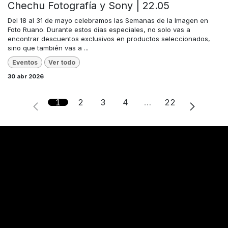
Chechu Fotografía y Sony | 22.05
Del 18 al 31 de mayo celebramos las Semanas de la Imagen en
Foto Ruano. Durante estos días especiales, no solo vas a
encontrar descuentos exclusivos en productos seleccionados,
sino que también vas a ...
Eventos
Ver todo
30 abr 2026
1
2
3
4
…
22