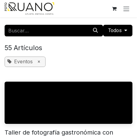
Ir al contenido
Todos
55 Artículos
Eventos
×
Taller de fotografía gastronómica con