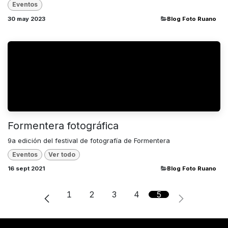
Eventos
30 may 2023
​Blog Foto Ruano
Formentera fotográfica
9a edición del festival de fotografía de Formentera
Eventos
Ver todo
16 sept 2021
​Blog Foto Ruano
1
2
3
4
5