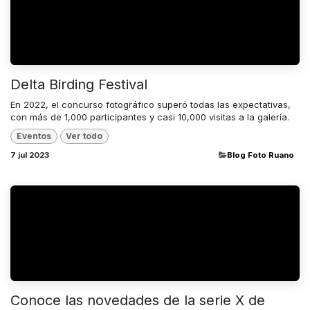
Delta Birding Festival
En 2022, el concurso fotográfico superó todas las expectativas,
con más de 1,000 participantes y casi 10,000 visitas a la galería.
Eventos
Ver todo
7 jul 2023
​Blog Foto Ruano
Conoce las novedades de la serie X de