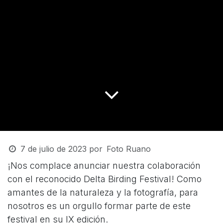
7 de julio de 2023
por
Foto Ruano
¡Nos complace anunciar nuestra colaboración
con el reconocido Delta Birding Festival! Como
amantes de la naturaleza y la fotografía, para
nosotros es un orgullo formar parte de este
festival en su IX edición.