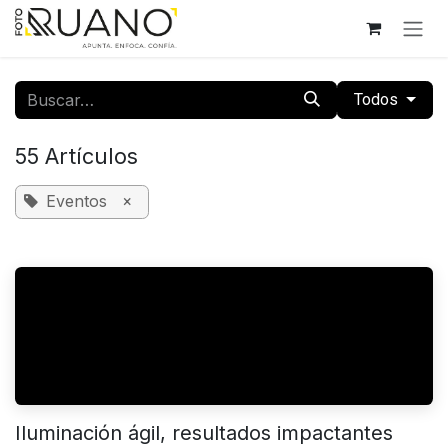
Ir al contenido
Todos
55 Artículos
Eventos
×
Iluminación ágil, resultados impactantes