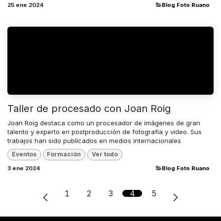
25 ene 2024
​Blog Foto Ruano
Taller de procesado con Joan Roig
Joan Roig destaca como un procesador de imágenes de gran
talento y experto en postproducción de fotografía y video. Sus
trabajos han sido publicados en medios internacionales
Eventos
Formación
Ver todo
3 ene 2024
​Blog Foto Ruano
1
2
3
4
5