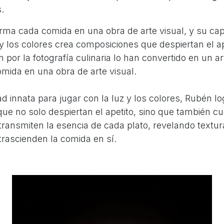
.
orma cada comida en una obra de arte visual, y su ca
 y los colores crea composiciones que despiertan el ap
 por la fotografía culinaria lo han convertido en un ar
omida en una obra de arte visual.
d innata para jugar con la luz y los colores, Rubén lo
e no solo despiertan el apetito, sino que también cu
transmiten la esencia de cada plato, revelando textur
rascienden la comida en sí.