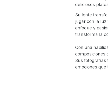
deliciosos platos
Su lente transf
jugar con la luz
enfoque y pasión
transforma la c
Con una habilida
composiciones qu
Sus fotografías 
emociones que t