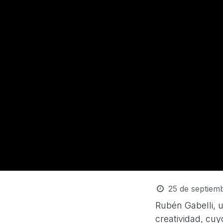
25 de septiem
Rubén Gabelli, 
creatividad, cu