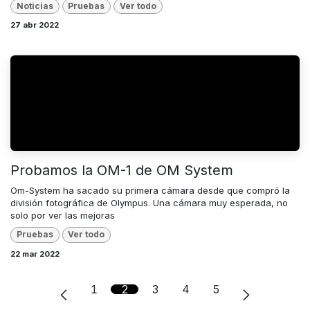
Noticias
Pruebas
Ver todo
27 abr 2022
Probamos la OM-1 de OM System
Om-System ha sacado su primera cámara desde que compró la
división fotográfica de Olympus. Una cámara muy esperada, no
solo por ver las mejoras
Pruebas
Ver todo
22 mar 2022
1
2
3
4
5