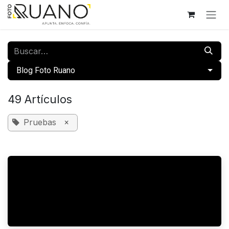
Ir al contenido
​Blog Foto Ruano
49 Artículos
Pruebas
×