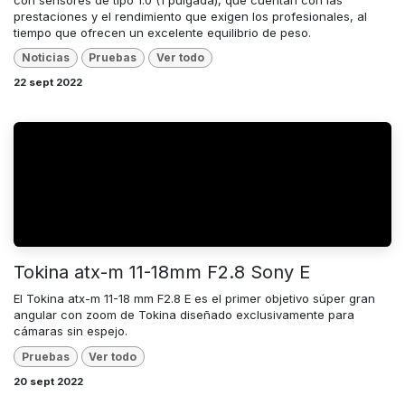
con sensores de tipo 1.0 (1 pulgada), que cuentan con las
prestaciones y el rendimiento que exigen los profesionales, al
tiempo que ofrecen un excelente equilibrio de peso.
Noticias
Pruebas
Ver todo
22 sept 2022
Tokina atx-m 11-18mm F2.8 Sony E
El Tokina atx-m 11-18 mm F2.8 E es el primer objetivo súper gran
angular con zoom de Tokina diseñado exclusivamente para
cámaras sin espejo.
Pruebas
Ver todo
20 sept 2022