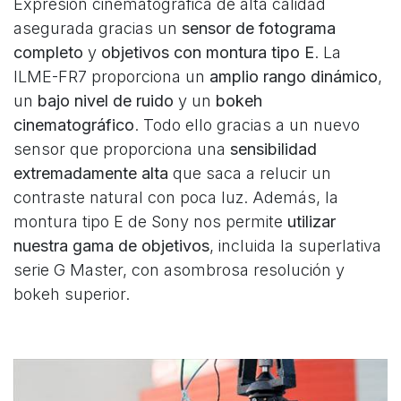
Expresión cinematográfica de alta calidad
asegurada gracias un
sensor de fotograma
completo
y
objetivos con montura tipo E
. La
ILME-FR7 proporciona un
amplio rango dinámico
,
un
bajo nivel de ruido
y un
bokeh
cinematográfico
. Todo ello gracias a un nuevo
sensor que proporciona una
sensibilidad
extremadamente alta
que saca a relucir un
contraste natural con poca luz. Además, la
montura tipo E de Sony nos permite
utilizar
nuestra gama de objetivos
, incluida la superlativa
serie G Master, con asombrosa resolución y
bokeh superior.