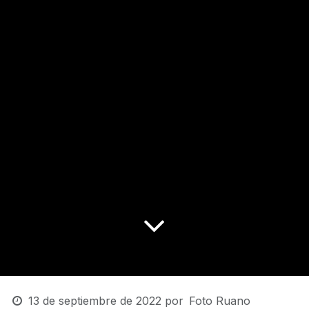
13 de septiembre de 2022
por
Foto Ruano