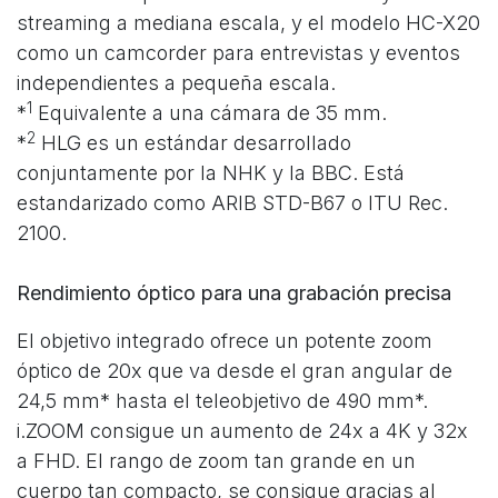
streaming a mediana escala, y el modelo HC-X20
como un camcorder para entrevistas y eventos
independientes a pequeña escala.
1
*
Equivalente a una cámara de 35 mm.
2
*
HLG es un estándar desarrollado
conjuntamente por la NHK y la BBC. Está
estandarizado como ARIB STD-B67 o ITU Rec.
2100.
Rendimiento óptico para una grabación precisa
El objetivo integrado ofrece un potente zoom
óptico de 20x que va desde el gran angular de
24,5 mm* hasta el teleobjetivo de 490 mm*.
i.ZOOM consigue un aumento de 24x a 4K y 32x
a FHD. El rango de zoom tan grande en un
cuerpo tan compacto, se consigue gracias al