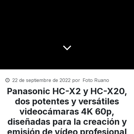
22 de septiembre de 2022
por
Foto Ruano
Panasonic HC-X2 y HC-X20,
dos potentes y versátiles
videocámaras 4K 60p,
diseñadas para la creación y
emisión de vídeo profesional