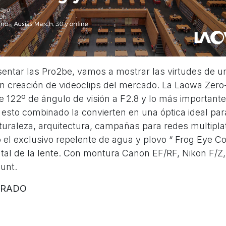
ntar las Pro2be, vamos a mostrar las virtudes de un
en creación de videoclips del mercado. La Laowa Zer
e 122º de ángulo de visión a F2.8 y lo más importante
o esto combinado la convierten en una óptica ideal pa
turaleza, arquitectura, campañas para redes multipl
el exclusivo repelente de agua y plovo “ Frog Eye C
ntal de la lente. Con montura Canon EF/RF, Nikon F/Z
unt.
BRADO