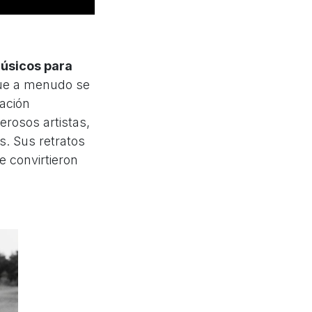
músicos para
que a menudo se
ación
erosos artistas,
s. Sus retratos
 convirtieron