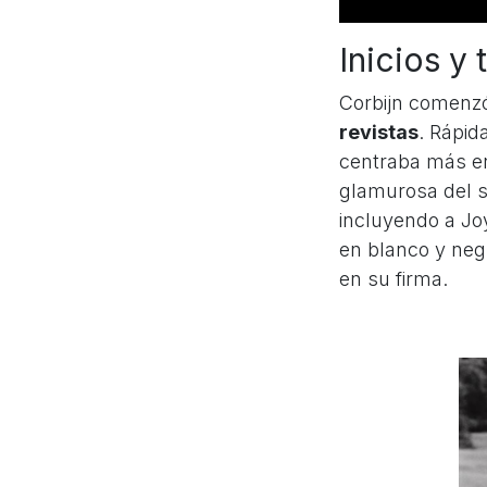
Inicios y 
Corbijn comenzó
revistas
. Rápi
centraba más en
glamurosa del s
incluyendo a Jo
en blanco y neg
en su firma.