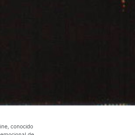
cine, conocido
y emocional de