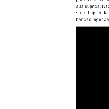
sus sujetos. Nac
su trabajo en la
bandas legendar