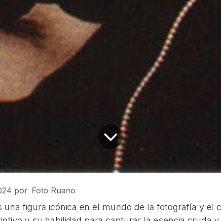
2024
por
Foto Ruano
 una figura icónica en el mundo de la fotografía y el 
stintivo y su habilidad para capturar la esencia cruda 