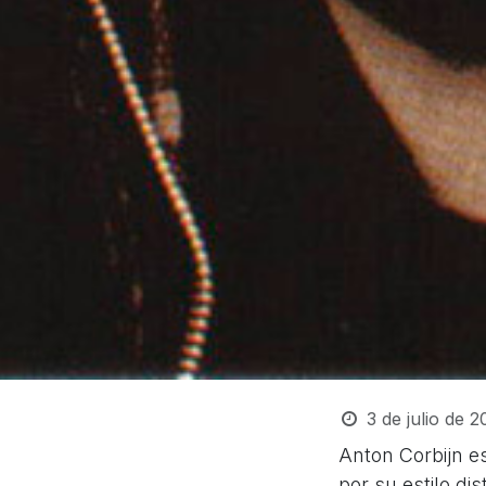
3 de julio de 
Anton Corbijn es
por su estilo di