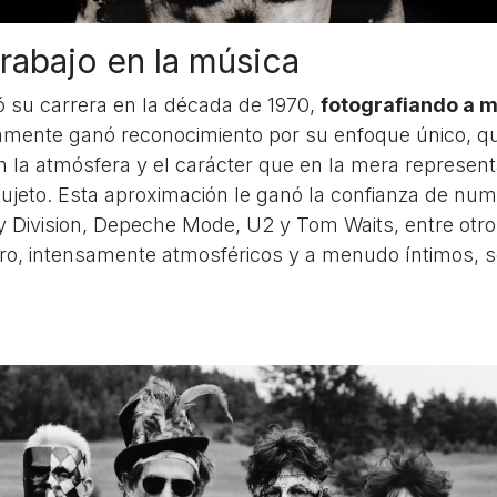
trabajo en la música
 su carrera en la década de 1970,
fotografiando a 
damente ganó reconocimiento por su enfoque único, 
 la atmósfera y el carácter que en la mera represent
ujeto. Esta aproximación le ganó la confianza de num
y Division, Depeche Mode, U2 y Tom Waits, entre otro
ro, intensamente atmosféricos y a menudo íntimos, se