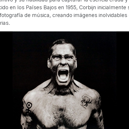
ido en los Países Bajos en 1955, Corbijn inicialmente
 fotografía de música, creando imágenes inolvidables 
ias.