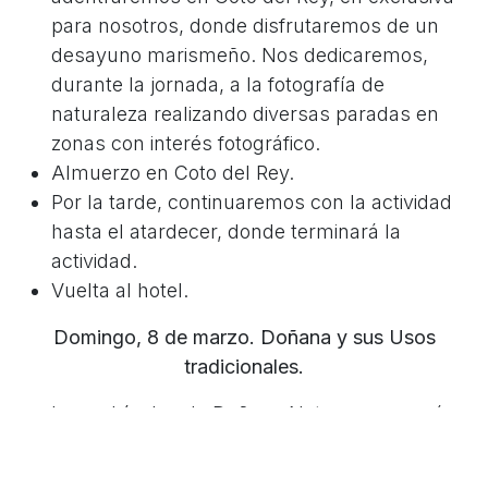
para nosotros, donde disfrutaremos de un
desayuno marismeño. Nos dedicaremos,
durante la jornada, a la fotografía de
naturaleza realizando diversas paradas en
zonas con interés fotográfico.
Almuerzo en Coto del Rey.
Por la tarde, continuaremos con la actividad
hasta el atardecer, donde terminará la
actividad.
Vuelta al hotel.
Domingo, 8 de marzo. Doñana y sus Usos
tradicionales.
Los vehículos de Doñana Nature, recogerán
a los participantes para comenzar la
actividad. Nos dirigiremos a Coto del Rey,