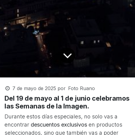
7 de mayo de 2025
por
Foto Ruano
Del 19 de mayo al 1 de junio celebramos
las Semanas de la Imagen.
Durante estos días especiales, no solo vas a
encontrar
descuentos exclusivos
en productos
seleccionados, sino que también vas a poder