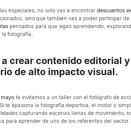
ías especiales, no solo vas a encontrar
descuentos ex
cionados, sino que también vas a poder participar de
rlas
pensados para que sigas aprendiendo, exploran
la fotografía.
a crear contenido editorial y
rio de alto impacto visual.
e mayo
te invitamos a un taller con el fotógrafo de acc
Si te apasiona la fotografía deportiva, el motor o sim
ilidades capturando escenas llenas de movimiento, e
ca para aprender de uno de los referentes del sector.