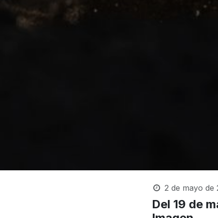
2 de mayo de 
Del 19 de m
Imagen.