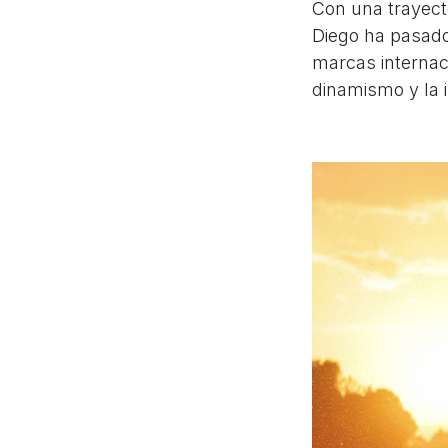
Con una trayecto
Diego ha pasado 
marcas internaci
dinamismo y la 