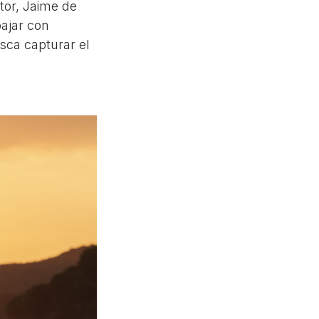
tor, Jaime de
bajar con
usca capturar el