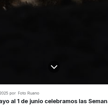
2025
por
Foto Ruano
ayo al 1 de junio celebramos las Seman