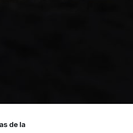
as de la