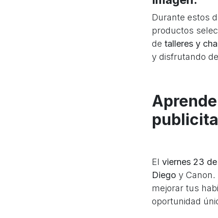
Durante estos d
productos selec
de
talleres y cha
y disfrutando de 
Aprende 
publicita
El
viernes 23 d
Diego
y Canon. 
mejorar tus hab
oportunidad úni