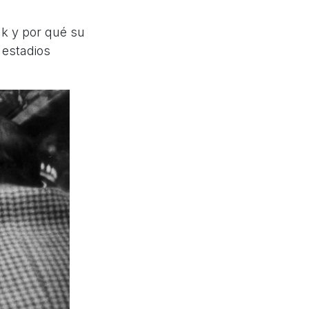
k y por qué su
 estadios