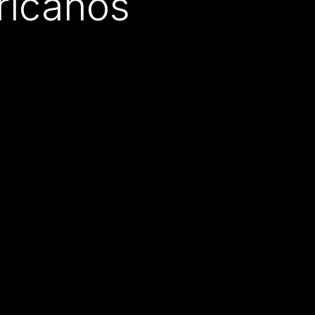
ricanos