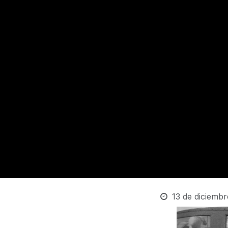
13 de diciemb