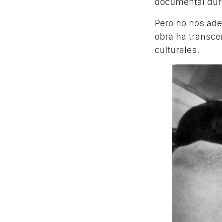
documental dura
Pero no nos ade
obra ha transcen
culturales.