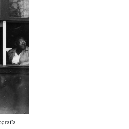
ografía