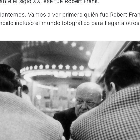
nte el siglo XX, ese fue
Robert Frank
.
lantemos. Vamos a ver primero quién fue Robert Fran
dido incluso el mundo fotográfico para llegar a otros