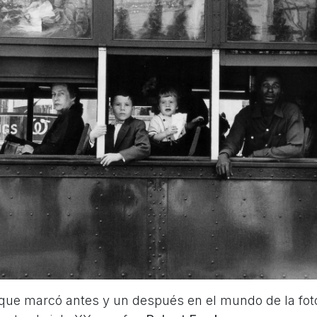
 que marcó antes y un después en el mundo de la fot