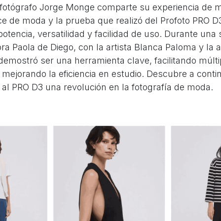
l fotógrafo Jorge Monge comparte su experiencia de 
 de moda y la prueba que realizó del Profoto PRO D3
otencia, versatilidad y facilidad de uso. Durante una 
ra Paola de Diego, con la artista Blanca Paloma y la ac
demostró ser una herramienta clave, facilitando múl
 mejorando la eficiencia en estudio. Descubre a conti
 al PRO D3 una revolución en la fotografía de moda.