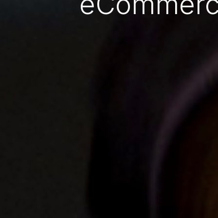
eCommerce