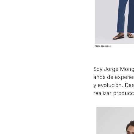
Soy Jorge Mong
años de experie
y evolución. De
realizar produc