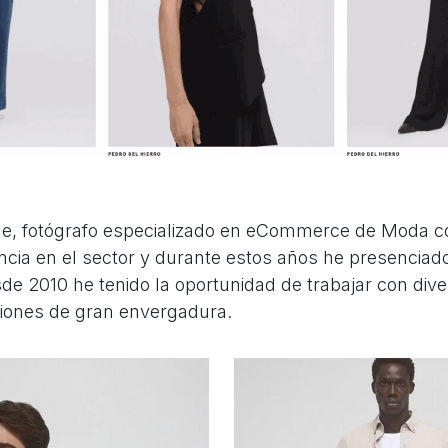
e, fotógrafo especializado en eCommerce de Moda c
ncia en el sector y durante estos años he presenciad
sde 2010 he tenido la oportunidad de trabajar con div
ciones de gran envergadura.