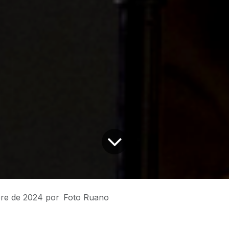
re de 2024
por
Foto Ruano