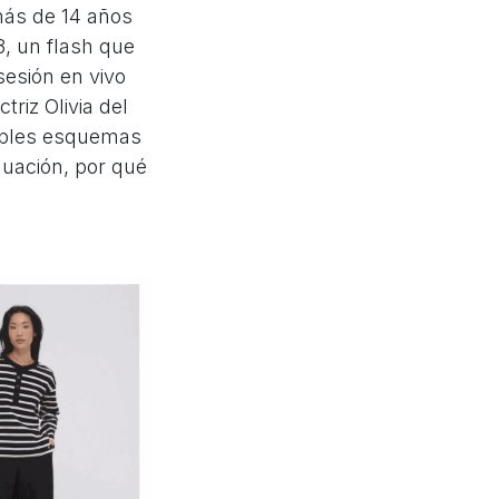
más de 14 años
, un flash que
sesión en vivo
triz Olivia del
tiples esquemas
nuación, por qué