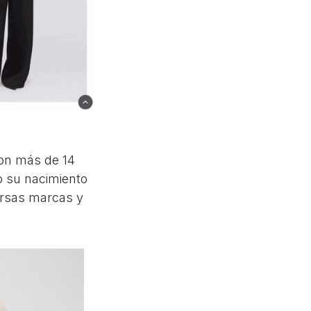
on más de 14
o su nacimiento
ersas marcas y