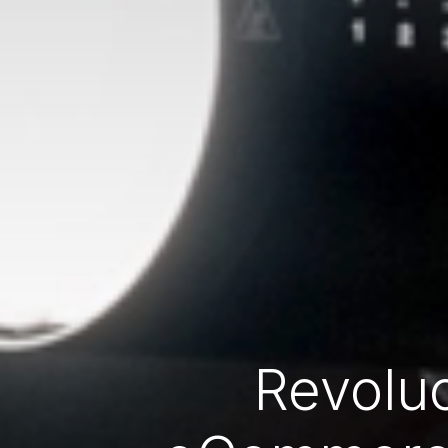
Revoluc