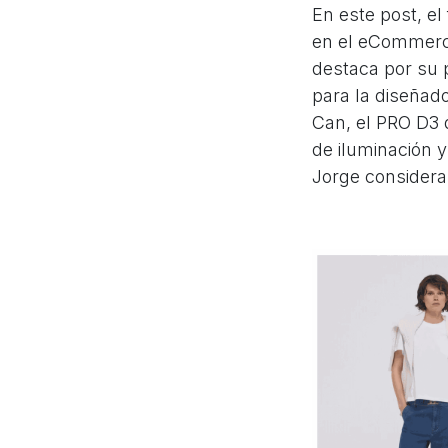
En este post, e
en el eCommerce
destaca por su p
para la diseñado
Can, el PRO D3 
de iluminación y
Jorge considera