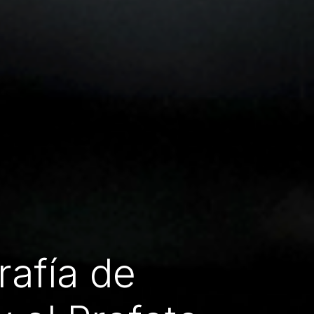
rafía de