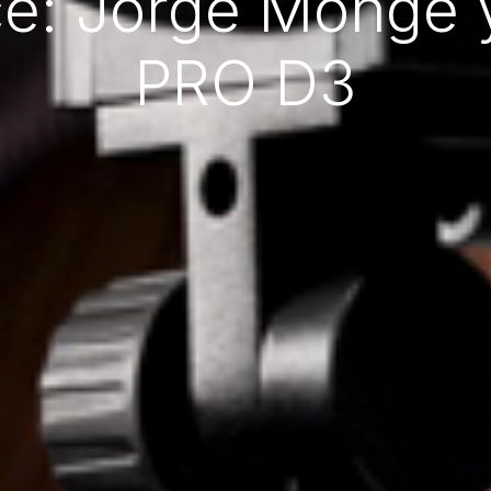
: Jorge Monge y 
PRO D3