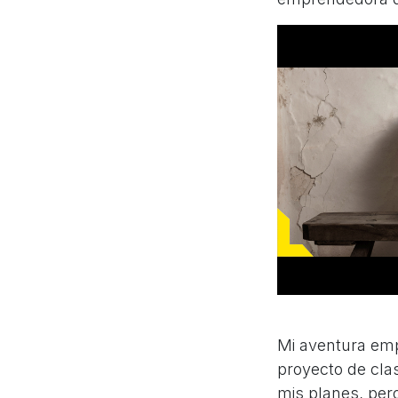
Mi aventura emp
proyecto de cla
mis planes, per