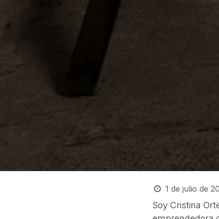
1 de julio de 2
Soy Cristina Ort
emprendedora d