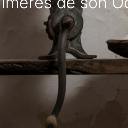
imeres de son O