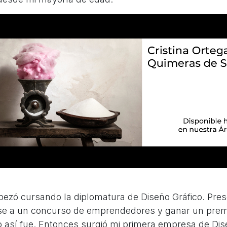
ezó cursando la diplomatura de Diseño Gráfico. Pres
se a un concurso de emprendedores y ganar un prem
o así fue. Entonces surgió mi primera empresa de Dis