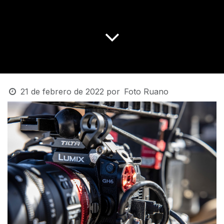
21 de febrero de 2022
por
Foto Ruano