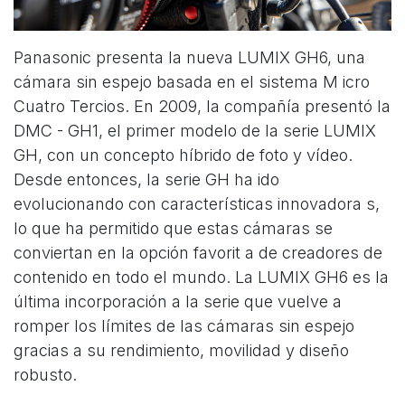
Panasonic presenta la nueva LUMIX GH6,
una
cámara sin
espejo basada en el sistema M
icro
Cuatro Tercios.
En 2009,
la compañía
presentó
la
DMC
-
GH1, el primer modelo de la serie LUMIX
GH, con un concepto híbrido de
foto y vídeo.
Desde entonces, la serie GH ha ido
evolucionando con características
innovadora
s,
lo que ha permitido que estas cámaras se
conviertan en la opción
favorit
a de creadores de
contenido en todo el mundo.
La LUMIX GH6 es la
última
incorporación a la serie que vuelve a
romper los límites de las cámaras sin espejo
gracias a su rendimiento, movilidad y diseño
robusto.