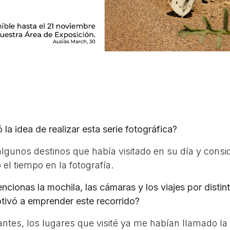
la idea de realizar esta serie fotográfica?
 algunos destinos que había visitado en su día y cons
o el tiempo en la fotografía.
encionas la mochila, las cámaras y los viajes por distin
tivó a emprender este recorrido?
ntes, los lugares que visité ya me habían llamado la