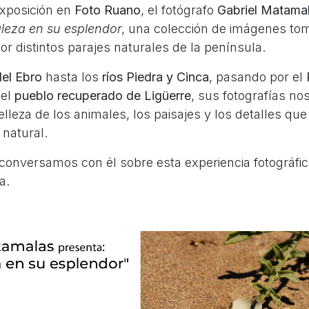
xposición en
Foto Ruano
, el fotógrafo
Gabriel Matama
leza en su esplendor
, una colección de imágenes to
or distintos parajes naturales de la península.
del Ebro
hasta los
ríos Piedra y Cinca
, pasando por el
 el
pueblo recuperado de Ligüerre
, sus fotografías nos
lleza de los animales, los paisajes y los detalles q
 natural.
conversamos con él sobre esta experiencia fotográfic
a.