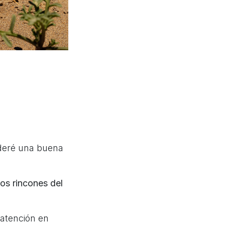
ideré una buena
tos rincones del
 atención en