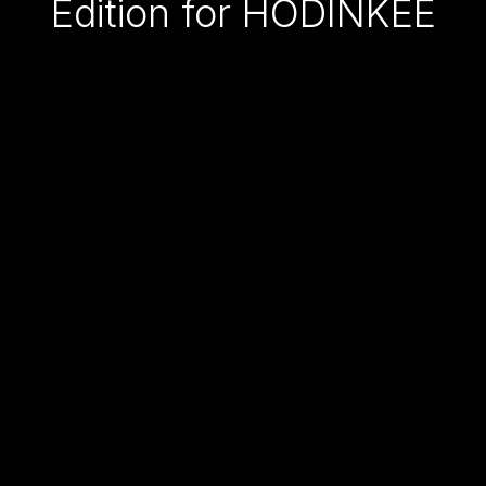
Edition for HODINKEE