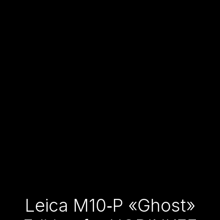
Leica M10‑P «Ghost»