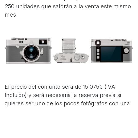
250 unidades que saldrán a la venta este mismo
mes.
El precio del conjunto será de 15.075€ (IVA
Incluido) y será necesaria la reserva previa si
quieres ser uno de los pocos fotógrafos con una
"Ghost" en su maleta.
En Foto Ruano somos distribuidor autorizado
Leica, por lo que con su compra contará