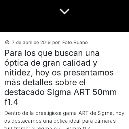
7 de abril de 2019
por
Foto Ruano
Para los que buscan una
óptica de gran calidad y
nitidez, hoy os presentamos
más detalles sobre el
destacado Sigma ART 50mm
f1.4
Dentro de la prestigiosa gama ART de Sigma, hoy
os destacamos una óptica ideal para cámaras
full-frame: el Sigma ART 50mm f1.4