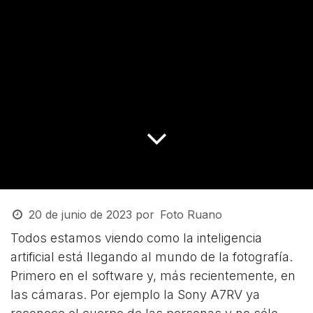
20 de junio de 2023
por
Foto Ruano
Todos estamos viendo como la inteligencia
artificial está llegando al mundo de la fotografía.
Primero en el software y, más recientemente, en
las cámaras. Por ejemplo la Sony A7RV ya