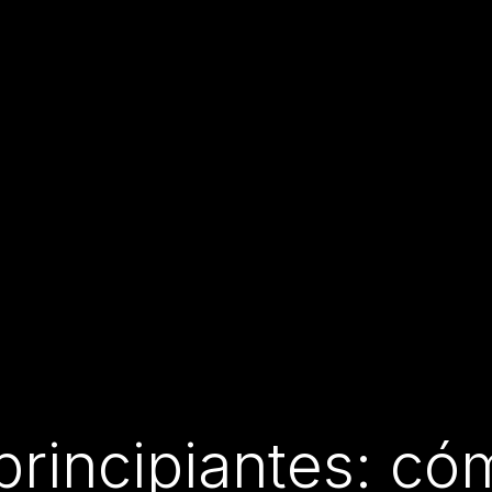
principiantes: cóm