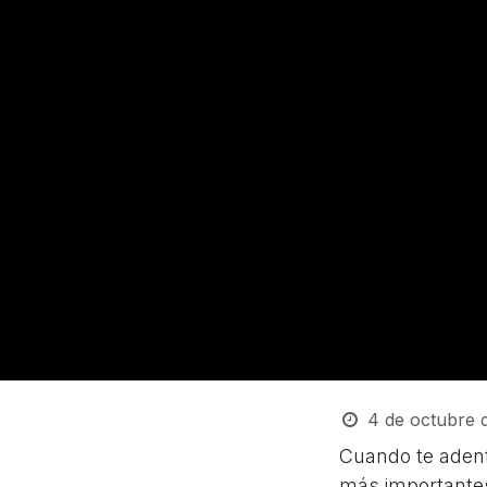
4 de octubre 
Cuando te adent
más importantes