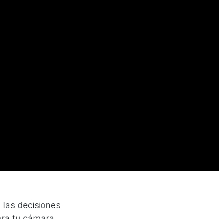
 las decisiones
ara tu cámara.