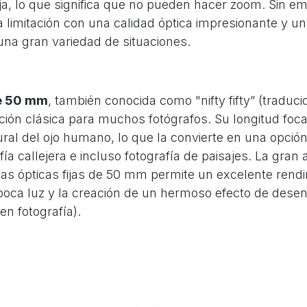
fija, lo que significa que no pueden hacer zoom. Sin e
limitación con una calidad óptica impresionante y un
una gran variedad de situaciones.
de 50 mm
, también conocida como "nifty fifty” (traduci
ción clásica para muchos fotógrafos. Su longitud focal
ral del ojo humano, lo que la convierte en una opción
afía callejera e incluso fotografía de paisajes. La gran
tas ópticas fijas de 50 mm permite un excelente rend
poca luz y la creación de un hermoso efecto de dese
n fotografía).