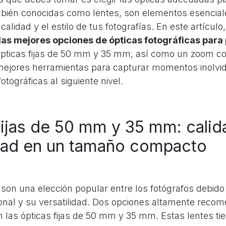
mbién conocidas como lentes, son elementos esencia
alidad y el estilo de tus fotografías. En este artículo,
las mejores opciones de ópticas fotográficas para 
ópticas fijas de 50 mm y 35 mm, así como un zoom c
mejores herramientas para capturar momentos inolvid
otográficas al siguiente nivel.
fijas de 50 mm y 35 mm: calid
idad en un tamaño compacto
s son una elección popular entre los fotógrafos debido
nal y su versatilidad. Dos opciones altamente reco
n las ópticas fijas de 50 mm y 35 mm. Estas lentes t