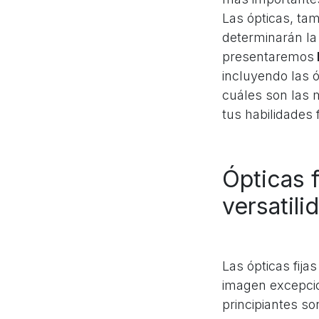
Las ópticas, ta
determinarán la c
presentaremos
incluyendo las 
cuáles son las 
tus habilidades f
Ópticas 
versatil
Las ópticas fija
imagen excepcio
principiantes so