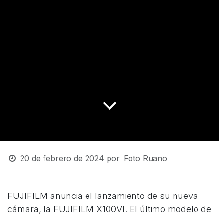
20 de febrero de 2024
por
Foto Ruano
FUJIFILM anuncia el lanzamiento de su nueva
cámara, la FUJIFILM X100VI. El último modelo de