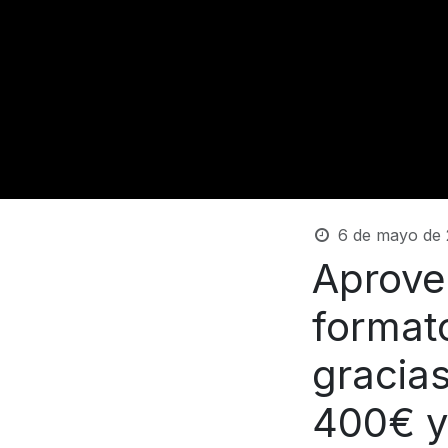
6 de mayo de 
Aprovec
format
gracia
400€ y