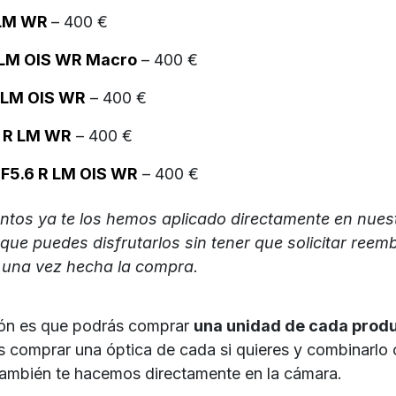
LM WR
– 400 €
LM OIS WR Macro
– 400 €
LM OIS WR
– 400 €
 R LM WR
– 400 €
5.6 R LM OIS WR
– 400 €
ntos ya te los hemos aplicado directamente en nuest
o que puedes disfrutarlos sin tener que solicitar reem
una vez hecha la compra.
ción es que podrás comprar
una unidad de cada prod
 comprar una óptica de cada si quieres y combinarlo 
ambién te hacemos directamente en la cámara.