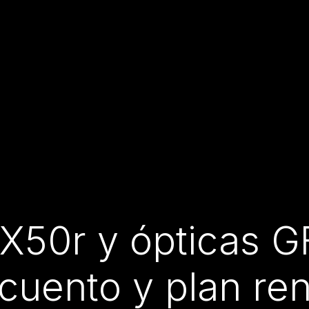
FX50r y ópticas 
cuento y plan re