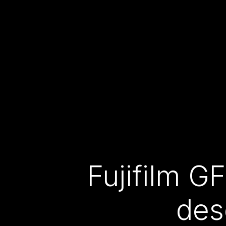
Fujifilm G
des