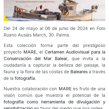
Del 24 de mayo al 06 de junio de 2024 en Foto
Ruano Ausiàs March, 30. Palma.
Esta colección forma parte del prestigioso
proyecto
MARE
, el
Certamen Audiovisual para la
Conservación del Mar Balear
, que invita a la
ciudadanía a capturar la belleza del paisaje, la
fauna y la flora de las costas de
Baleares
a través
de la
fotografía
.
Nuestra colaboración con
MARE
es fruto de una
visión común que muestra el potencial de la
fotografía como herramienta de divulgación y
sensibilización
en favor del medio que nos rodea.