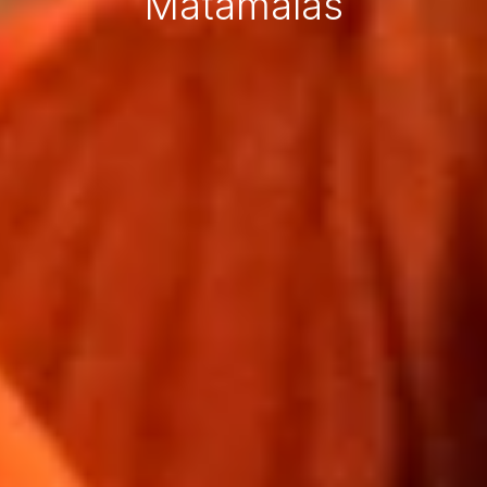
Matamalas