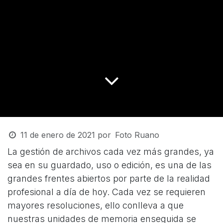
11 de enero de 2021
por
Foto Ruano
La gestión de archivos cada vez más grandes, ya
sea en su guardado, uso o edición, es una de las
grandes frentes abiertos por parte de la realidad
profesional a día de hoy. Cada vez se requieren
mayores resoluciones, ello conlleva a que
nuestras unidades de memoria enseguida se