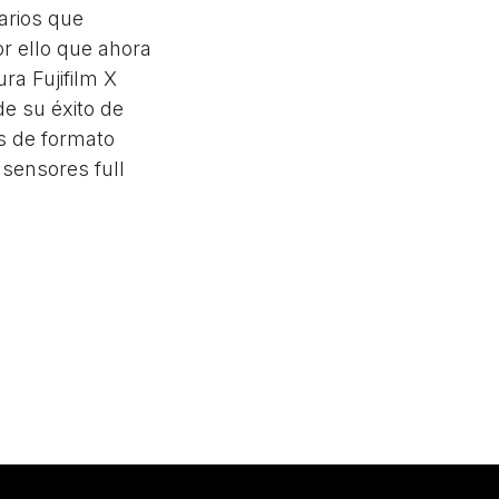
arios que
or ello que ahora
ra Fujifilm X
de su éxito de
s de formato
 sensores full