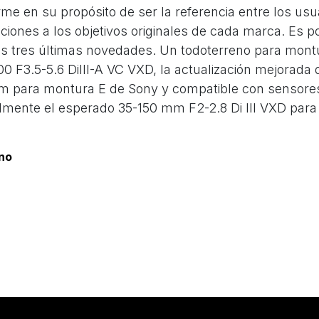
me en su propósito de ser la referencia entre los usu
iones a los objetivos originales de cada marca. Es p
s tres últimas novedades. Un todoterreno para montu
0 F3.5-5.6 DiIII-A VC VXD, la actualización mejorada 
m para montura E de Sony y compatible con sensore
almente el esperado 35-150 mm F2-2.8 Di III VXD para
ano