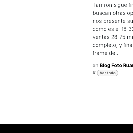
Tamron sigue fir
buscan otras opc
nos presente su
como es el 18-30
ventas 28-75 m
completo, y fin
frame de...
en
​Blog Foto Ru
#
Ver todo