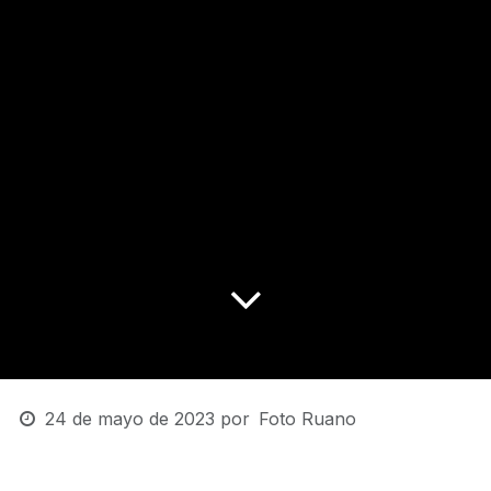
24 de mayo de 2023
por
Foto Ruano