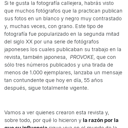
Si te gusta la fotografía callejera, habrás visto
que muchos fotógrafos que la practican publican
sus fotos en un blanco y negro muy contrastado
y, muchas veces, con grano. Este tipo de
fotografía fue popularizado en la segunda mitad
del siglo XX por una serie de fotógrafos
japoneses los cuales publicaban su trabajo en la
revista, también japonesa,
PROVOKE,
que con
sólo tres números publicados y una tirada de
menos de 1.000 ejemplares, lanzaba un mensaje
tan contundente que hoy en día, 55 años
después, sigue totalmente vigente.
Vamos a ver quienes crearon esta revista y,
sobre todo, por qué lo hicieron y
la razón por la
que su influencia
sigue viva en el mundo de la