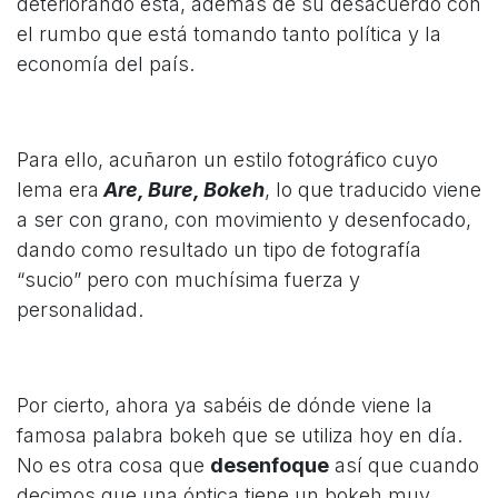
deteriorando esta, además de su desacuerdo con
el rumbo que está tomando tanto política y la
economía del país.
Para ello, acuñaron un estilo fotográfico cuyo
lema era
Are, Bure, Bokeh
, lo que traducido viene
a ser con grano, con movimiento y desenfocado,
dando como resultado un tipo de fotografía
“sucio” pero con muchísima fuerza y
personalidad.
Por cierto, ahora ya sabéis de dónde viene la
famosa palabra bokeh que se utiliza hoy en día.
No es otra cosa que
desenfoque
así que cuando
decimos que una óptica tiene un bokeh muy