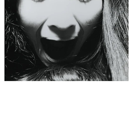
Kikuji Kawada
Empezó su carrera como fotógrafo editorial para
después pasar a la agencia VIVO. Sus fotos
pretenden ser una experiencia por sí mismas