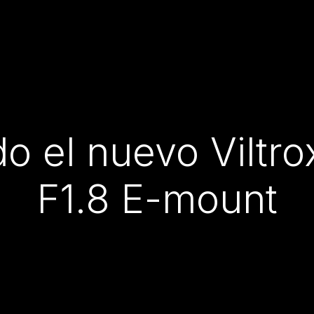
o el nuevo Viltr
F1.8 E-mount