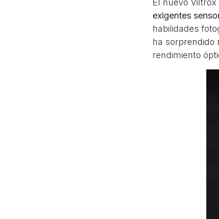
El nuevo Viltro
exigentes senso
habilidades fot
ha sorprendido
rendimiento ópti