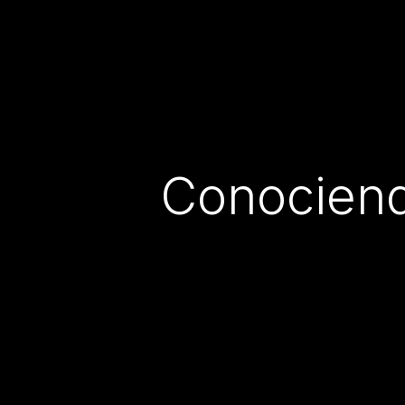
Conociend