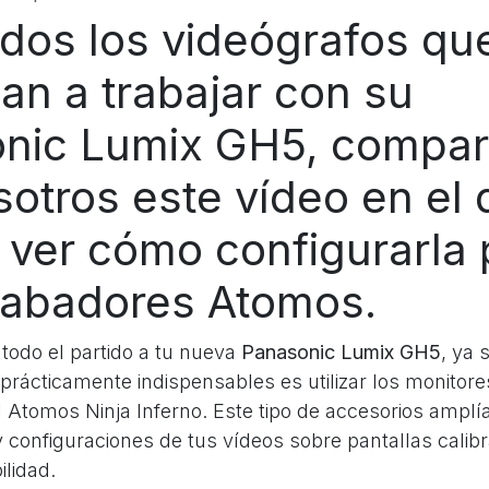
odos los videógrafos qu
an a trabajar con su
nic Lumix GH5, compar
sotros este vídeo en el
 ver cómo configurarla 
rabadores Atomos.
 todo el partido a tu nueva
Panasonic Lumix GH5
, ya
 prácticamente indispensables es utilizar los monitor
Atomos Ninja Inferno. Este tipo de accesorios amplí
y configuraciones de tus vídeos sobre pantallas calib
lidad.