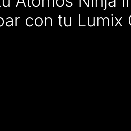
tu Atomos Ninja I
bar con tu Lumix