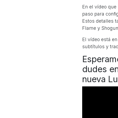
En el vídeo que 
paso para confi
Estos detalles 
Flame y Shogun
El vídeo está en
subtítulos y tra
Esperamo
dudes en
nueva L