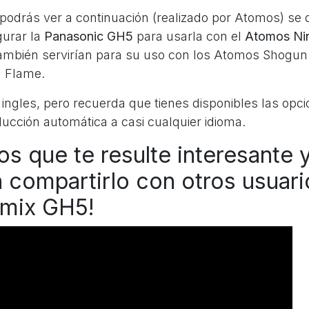
podrás ver a continuación (realizado por Atomos) se d
gurar la
Panasonic GH5
para usarla con el
Atomos Nin
también servirían para su uso con los Atomos Shogun 
 Flame.
 ingles, pero recuerda que tienes disponibles las opc
ducción automática a casi cualquier idioma.
s que te resulte interesante 
 compartirlo con otros usuari
umix GH5!