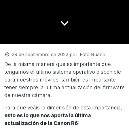
29 de septiembre de 2022
por
Foto Ruano
De la misma manera que es importante que
tengamos el último sistema operativo disponible
para nuestros móviles, también es importante
tener siempre la última actualización del firmware
de nuestra cámara.
Para que veáis la dimensión de esta importancia,
esto es lo que nos aporta la última
actualización de la Canon R6: