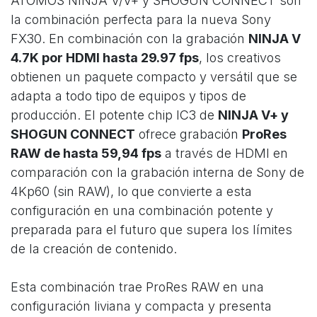
ATOMOS NINJA V/V+ y SHOGUN CONNECT son
la combinación perfecta para la nueva Sony
FX30. En combinación con la grabación
NINJA V
4.7K por HDMI hasta 29.97 fps
, los creativos
obtienen un paquete compacto y versátil que se
adapta a todo tipo de equipos y tipos de
producción. El potente chip IC3 de
NINJA V+ y
SHOGUN CONNECT
ofrece grabación
ProRes
RAW de hasta 59,94 fps
a través de HDMI en
comparación con la grabación interna de Sony de
4Kp60 (sin RAW), lo que convierte a esta
configuración en una combinación potente y
preparada para el futuro que supera los límites
de la creación de contenido.
Esta combinación trae ProRes RAW en una
configuración liviana y compacta y presenta