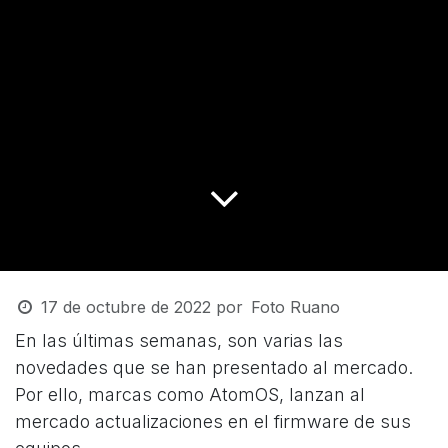
17 de octubre de 2022
por
Foto Ruano
En las últimas semanas, son varias las
novedades que se han presentado al mercado.
Por ello, marcas como AtomOS, lanzan al
mercado actualizaciones en el firmware de sus