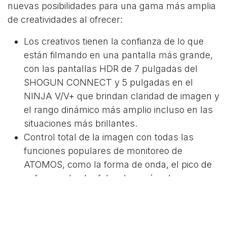
nuevas posibilidades para una gama más amplia
de creatividades al ofrecer:
Los creativos tienen la confianza de lo que
están filmando en una pantalla más grande,
con las pantallas HDR de 7 pulgadas del
SHOGUN CONNECT y 5 pulgadas en el
NINJA V/V+ que brindan claridad de imagen y
el rango dinámico más amplio incluso en las
situaciones más brillantes.
Control total de la imagen con todas las
funciones populares de monitoreo de
ATOMOS, como la forma de onda, el pico de
enfoque, el color falso, las guías de
fotogramas y más, brindando a los creativos
la confianza que se merecen mientras
disparan.